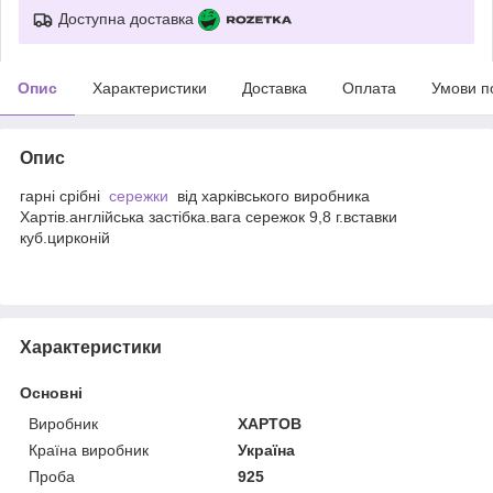
Доступна доставка
Опис
Характеристики
Доставка
Оплата
Умови п
Опис
гарні срібні
сережки
від харківського виробника
Хартів.англійська застібка.вага сережок 9,8 г.вставки
куб.цирконій
Характеристики
Основні
Виробник
ХАРТОВ
Країна виробник
Україна
Проба
925