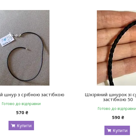
й шнур з срібною застібкою
Шкіряний шнурок зі 
застібкою 50
Готово до відправки
Готово до відправк
570 ₴
590 ₴
Купити
Купити