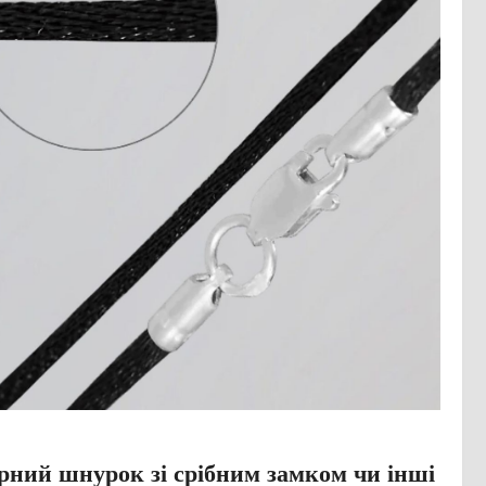
ний шнурок зі срібним замком чи інші