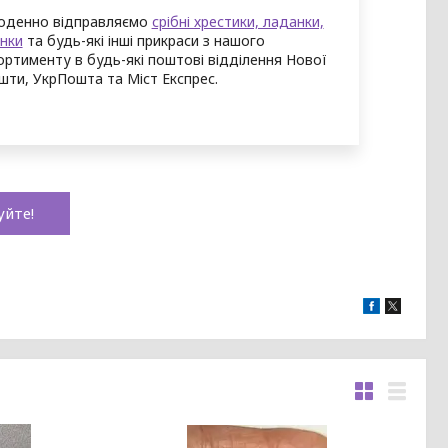
денно відправляємо
срібні хрестики, ладанки,
онки
та будь-які інші прикраси з нашого
ортименту в будь-які поштові відділення Нової
шти, УкрПошта та Міст Експрес.
уйте!