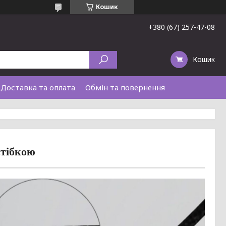
Кошик
+380 (67) 257-47-08
Кошик
Доставка та оплата
Обмін та повернення
стібкою