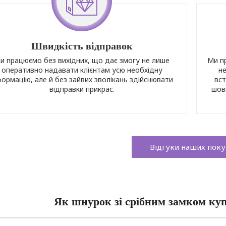
Швидкість відправок
и працюємо без вихідних, що дає змогу не лише
Ми п
оперативно надавати клієнтам усю необхідну
не
формацію, але й без зайвих зволікань здійснювати
вст
відправки прикрас.
шов
Відгуки наших поку
Як шнурок зі срібним замком ку