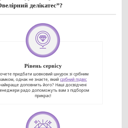
Ювелірний делікатес”?
Рівень сервісу
очете придбати шовковий шнурок зі срібним
замком, однак не знаєте, який
срібний підвіс
найкраще доповнить його? Наші досвідчені
енеджери радо допоможуть вам з підбором
прикрас!