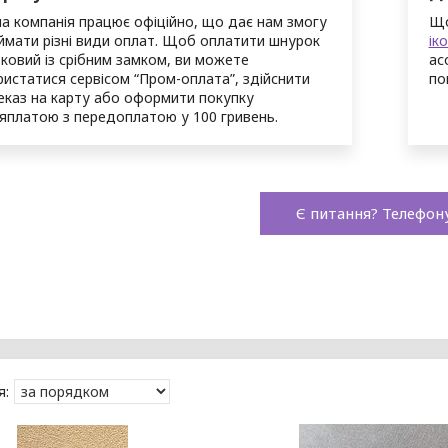
а компанія працює офіційно, що дає нам змогу
Що
ймати різні види оплат. Щоб оплатити шнурок
ік
ковий із срібним замком, ви можете
ас
ристатися сервісом “Пром-оплата”, здійснити
по
еказ на карту або оформити покупку
ляплатою з передоплатою у 100 гривень.
Є питання? Телефон