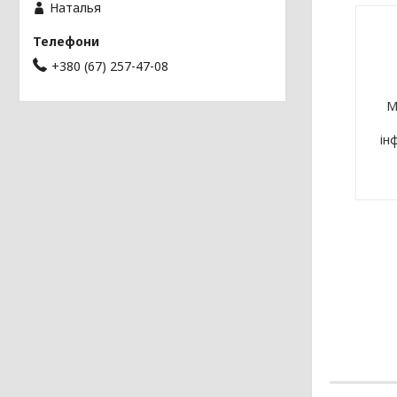
Наталья
+380 (67) 257-47-08
М
ін