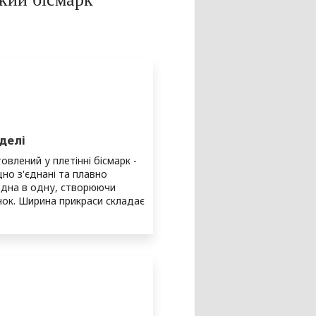
делі
овлений у плетінні бісмарк -
цно з'єднані та плавно
одна в одну, створюючи
нок. Ширина прикраси складає