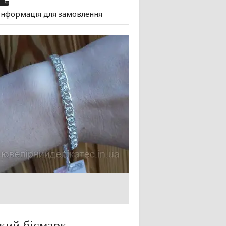
Інформація для замовлення
ький бісмарк