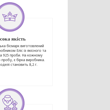
сока якість
ька бісмарк виготовлений
обником Еліс із якісного та
ла 925 проби. На кожному
 пробу, є бірка виробника.
моделі становить 8,2 г.