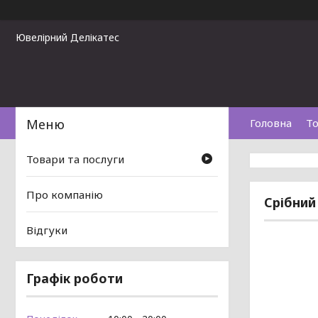
Ювелірний Делікатес
Головна
То
Товари та послуги
Про компанію
Срібний
Відгуки
Графік роботи