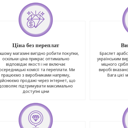
Ціна без переплат
Ви
ашому магазині вигідно робити покупки,
Браслет арабс
оскільки ціна прикрас оптимально
українським вир
відповідає якості і не включає
міцного сріб
осередницькі комісії та переплати. Ми
виробі вказано
працюємо з виробниками напряму,
Вага цієї 
дійснюємо продажі через інтернет, що
дозволяє підтримувати максимально
доступні ціни