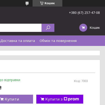
Кошик
+380 (67) 257-47-08
Кошик
Доставка та оплата
Обмін та повернення
до відправки
Код:
7003
₴
Купити
Купити з