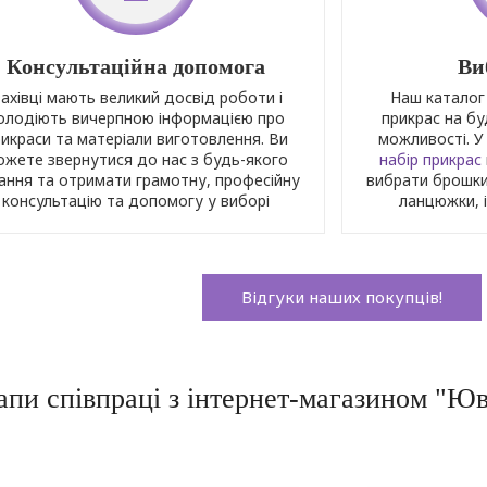
Консультаційна допомога
Ви
ахівці мають великий досвід роботи і
Наш каталог 
олодіють вичерпною інформацією про
прикрас на бу
рикраси та матеріали виготовлення. Ви
можливості. 
ожете звернутися до нас з будь-якого
набір прикрас
ання та отримати грамотну, професійну
вибрати брошки,
консультацію та допомогу у виборі
ланцюжки, ік
Відгуки наших покупців!
апи співпраці з інтернет-магазином "Юв