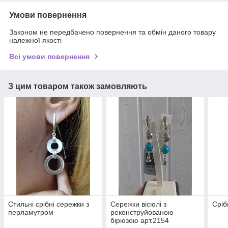
Умови повернення
Законом не передбачено повернення та обмін даного товару
належної якості
Всі умови повернення
З цим товаром також замовляють
Стильні срібні сережки з
Сережки вісюлі з
Сріб
перламутром
реконструйованою
бірюзою арт.2154