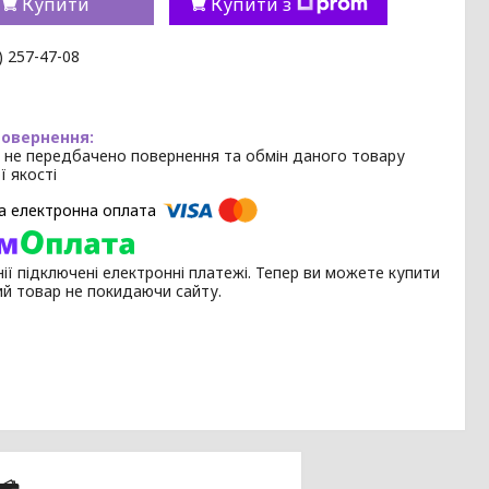
Купити
Купити з
) 257-47-08
 не передбачено повернення та обмін даного товару
ї якості
ії підключені електронні платежі. Тепер ви можете купити
ий товар не покидаючи сайту.