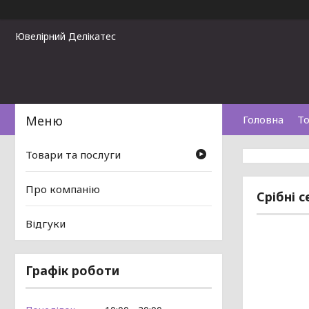
Ювелірний Делікатес
Головна
То
Товари та послуги
Про компанію
Срібні 
Відгуки
Графік роботи