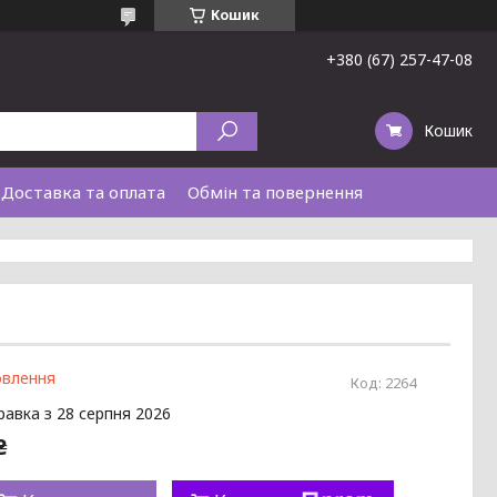
Кошик
+380 (67) 257-47-08
Кошик
Доставка та оплата
Обмін та повернення
овлення
Код:
2264
равка з 28 серпня 2026
₴