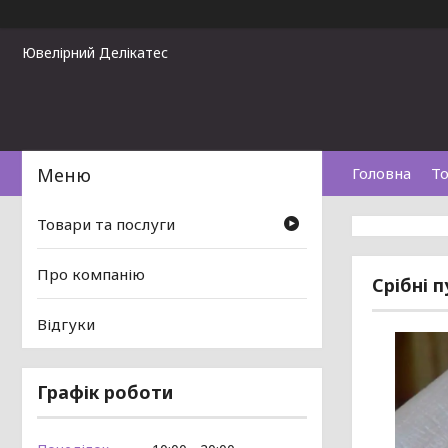
Ювелірний Делікатес
Головна
То
Товари та послуги
Про компанію
Срібні 
Відгуки
Графік роботи