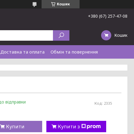
Кошик
+380 (67) 257-47-08
Кошик
Доставка та оплата
Обмін та повернення
до відправки
Код:
2335
Купити
Купити з