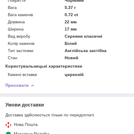
Покриття
Чорніння
Вага
5.37 г
Вага каменів
0.72 ct
Довжина
22 мм
Ширина
17 мм
Вид виробу
Сережки класичні
Колір каменів
Білий
Тип застежки
Англійська застібка
Стан
Новий
Користувальницькі характеристики
Камені вставки
цирконій
Приховати
Умови доставки
Доставка здійснюється тільки по передоплаті.
Нова Пошта
Магазини Rozetka