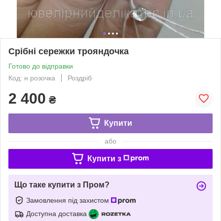
Срібні сережки трояндочка
Готово до відправки
Код: н розочка
Роздріб
2 400
₴
Купити
або
Купити з
Що таке купити з Пром?
Замовлення під захистом
Доступна доставка