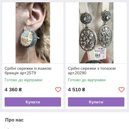
Срібні сережки із яшмою
Срібні сережки з топазом
брекція арт.2579
арт.20290
Готово до відправки
Готово до відправки
4 360
4 510
₴
₴
Купити
Купити
Про нас