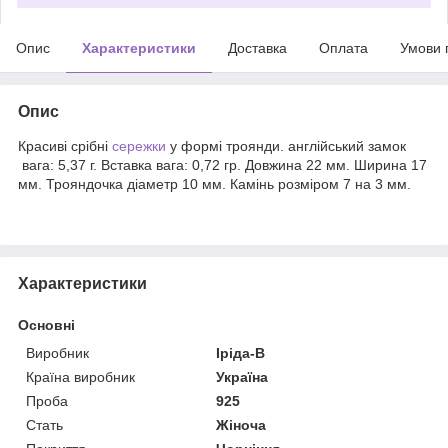
Опис
Характеристики
Доставка
Оплата
Умови 
Опис
Красиві срібні
сережки
у формі троянди. англійський замок
вага: 5,37 г. Вставка вага: 0,72 гр. Довжина 22 мм. Ширина 17
мм. Трояндочка діаметр 10 мм. Камінь розміром 7 на 3 мм.
Характеристики
Основні
Виробник
Іріда-В
Країна виробник
Україна
Проба
925
Стать
Жіноча