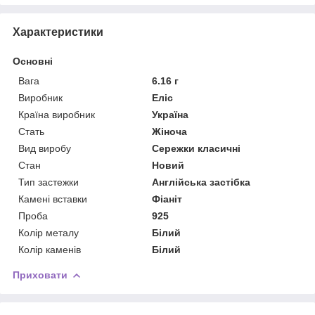
Характеристики
Основні
Вага
6.16 г
Виробник
Еліс
Країна виробник
Україна
Стать
Жіноча
Вид виробу
Сережки класичні
Стан
Новий
Тип застежки
Англійська застібка
Камені вставки
Фіаніт
Проба
925
Колір металу
Білий
Колір каменів
Білий
Приховати