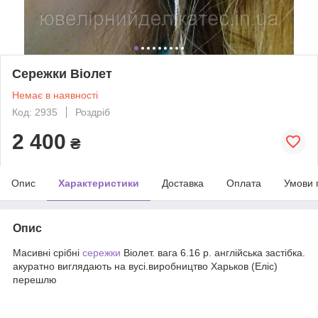
Сережки Віолет
Немає в наявності
Код: 2935
Роздріб
2 400
₴
Опис
Характеристики
Доставка
Оплата
Умови 
Опис
Масивні срібні
сережки
Віолет. вага 6.16 р. англійська застібка.
акуратно виглядають на вусі.виробництво Харьков (Еліс)
перешлю