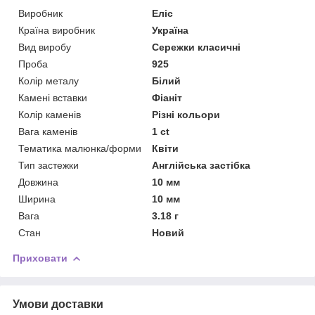
Виробник
Еліс
Країна виробник
Україна
Вид виробу
Сережки класичні
Проба
925
Колір металу
Білий
Камені вставки
Фіаніт
Колір каменів
Різні кольори
Вага каменів
1 ct
Тематика малюнка/форми
Квіти
Тип застежки
Англійська застібка
Довжина
10 мм
Ширина
10 мм
Вага
3.18 г
Стан
Новий
Приховати
Умови доставки