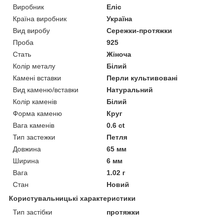
Виробник
Еліс
Країна виробник
Україна
Вид виробу
Сережки-протяжки
Проба
925
Стать
Жіноча
Колір металу
Білий
Камені вставки
Перли культивовані
Вид каменю/вставки
Натуральний
Колір каменів
Білий
Форма каменю
Круг
Вага каменів
0.6 ct
Тип застежки
Петля
Довжина
65 мм
Ширина
6 мм
Вага
1.02 г
Стан
Новий
Користувальницькі характеристики
Тип застібки
протяжки