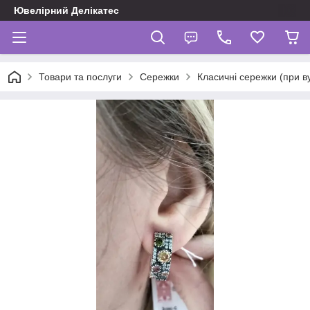
Ювелірний Делікатес
Товари та послуги
Сережки
Класичні сережки (при в