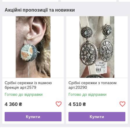
Акційні пропозиції та новинки
Срібні сережки із яшмою
Срібні сережки з топазом
брекція арт.2579
арт.20290
Готово до відправки
Готово до відправки
4 360
4 510
₴
₴
Купити
Купити