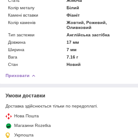
Стать
Жіноча
Колір металу
Білий
Камені вставки
Фіаніт
Колір каменів
Жовтий, Рожевий,
Оливковий
Тип застежки
Англійська застібка
Довжина
17 мм
Ширина
7 мм
Вага
7.16 г
Стан
Новий
Приховати
Умови доставки
Доставка здійснюється тільки по передоплаті.
Нова Пошта
Магазини Rozetka
Укрпошта