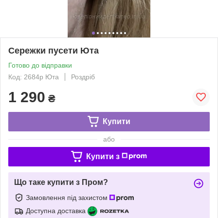
Сережки пусети Юта
Готово до відправки
Код: 2684р Юта
Роздріб
1 290
₴
Купити
або
Купити з
Що таке купити з Пром?
Замовлення під захистом
Доступна доставка