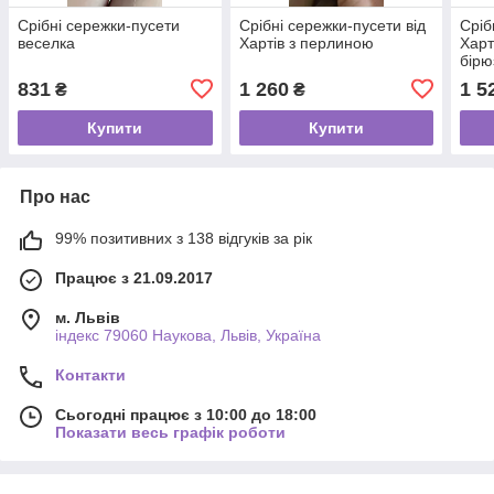
Срібні сережки-пусети
Срібні сережки-пусети від
Сріб
веселка
Хартів з перлиною
Харт
бір
831
1 260
1 5
₴
₴
Купити
Купити
Про нас
99% позитивних з 138 відгуків за рік
Працює з 21.09.2017
м. Львів
індекс 79060 Наукова, Львів, Україна
Контакти
Сьогодні працює з 10:00 до 18:00
Показати весь графік роботи