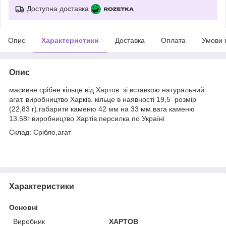
Доступна доставка
Опис
Характеристики
Доставка
Оплата
Умови 
Опис
масивне срібне кільце від Хартов зі вставкою натуральний
агат. виробництво Харків. кільце в наявності 19,5 розмір
(22,83 г).габарити каменю 42 мм на 33 мм.вага каменю
13.58г виробництво Хартів.персилка по Україні
Склад: Срібло,агат
Характеристики
Основні
Виробник
ХАРТОВ