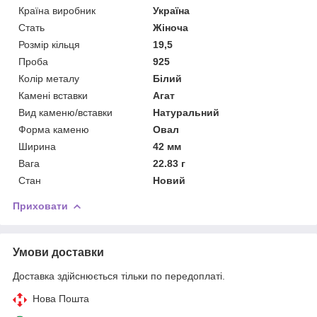
Країна виробник
Україна
Стать
Жіноча
Розмір кільця
19,5
Проба
925
Колір металу
Білий
Камені вставки
Агат
Вид каменю/вставки
Натуральний
Форма каменю
Овал
Ширина
42 мм
Вага
22.83 г
Стан
Новий
Приховати
Умови доставки
Доставка здійснюється тільки по передоплаті.
Нова Пошта