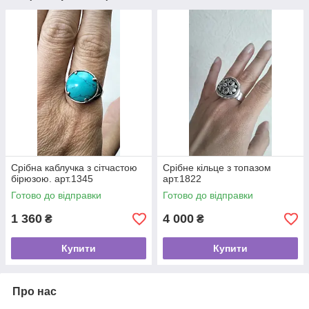
Срібна каблучка з сітчастою
Срібне кільце з топазом
бірюзою. арт.1345
арт.1822
Готово до відправки
Готово до відправки
1 360
4 000
₴
₴
Купити
Купити
Про нас