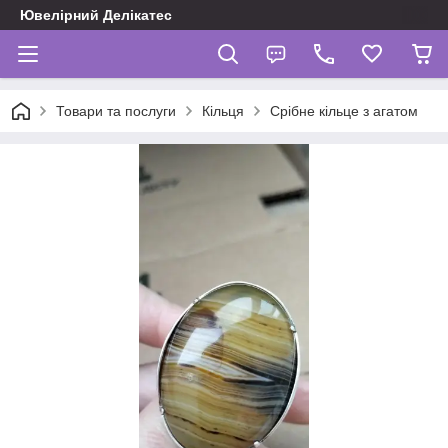
Ювелірний Делікатес
Товари та послуги
Кільця
Срібне кільце з агатом