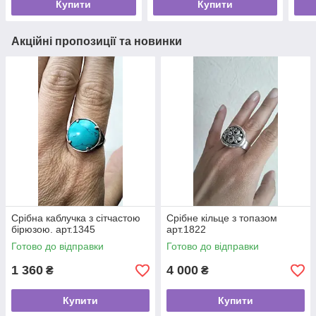
Купити
Купити
Акційні пропозиції та новинки
Срібна каблучка з сітчастою
Срібне кільце з топазом
бірюзою. арт.1345
арт.1822
Готово до відправки
Готово до відправки
1 360
4 000
₴
₴
Купити
Купити