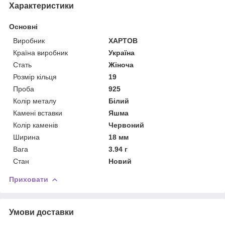
Характеристики
Основні
Виробник
ХАРТОВ
Країна виробник
Україна
Стать
Жіноча
Розмір кільця
19
Проба
925
Колір металу
Білий
Камені вставки
Яшма
Колір каменів
Червоний
Ширина
18 мм
Вага
3.94 г
Стан
Новий
Приховати
Умови доставки