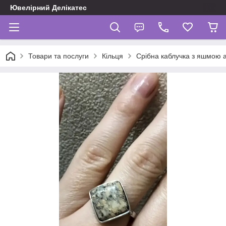
Ювелірний Делікатес
Товари та послуги
Кільця
Срібна каблучка з яшмою 