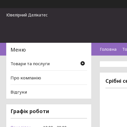
Ювелірний Делікатес
Головна
То
Товари та послуги
Про компанію
Срібні 
Відгуки
Графік роботи