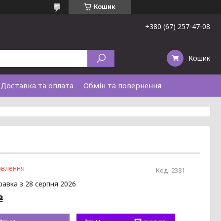
Кошик
+380 (67) 257-47-08
Кошик
Доставка та оплата
Обмін та повернення
овлення
Код:
2381
равка з 28 серпня 2026
₴