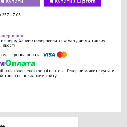
Купити
Купити з
) 257-47-08
 не передбачено повернення та обмін даного товару
ї якості
ії підключені електронні платежі. Тепер ви можете купити
ий товар не покидаючи сайту.