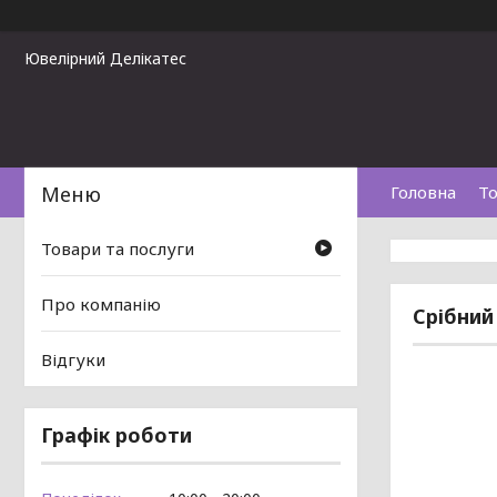
Ювелірний Делікатес
Головна
То
Товари та послуги
Про компанію
Срібний
Відгуки
Графік роботи