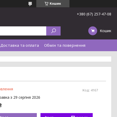
Кошик
+380 (67) 257-47-08
Кошик
Доставка та оплата
Обмін та повернення
овлення
Код:
4167
равка з 29 серпня 2026
₴