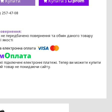
Купити
Купити з
) 257-47-08
 не передбачено повернення та обмін даного товару
ї якості
ії підключені електронні платежі. Тепер ви можете купити
ий товар не покидаючи сайту.