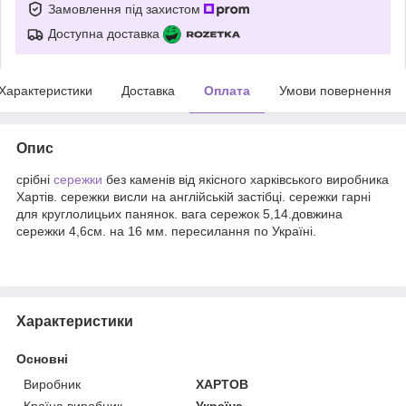
Замовлення під захистом
Доступна доставка
Характеристики
Доставка
Оплата
Умови повернення
Опис
срібні
сережки
без каменів від якісного харківського виробника
Хартів. сережки висли на англійській застібці. сережки гарні
для круглолицьих панянок. вага сережок 5,14.довжина
сережки 4,6см. на 16 мм. пересилання по Україні.
Характеристики
Основні
Виробник
ХАРТОВ
Країна виробник
Україна