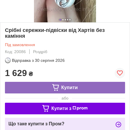
Срібні сережки-підвіски від Хартів без
каміння
Під замовлення
Код: 20086
Роздріб
Відправка з
30 серпня 2026
1 629
₴
Купити
або
Купити з
Що таке купити з Пром?