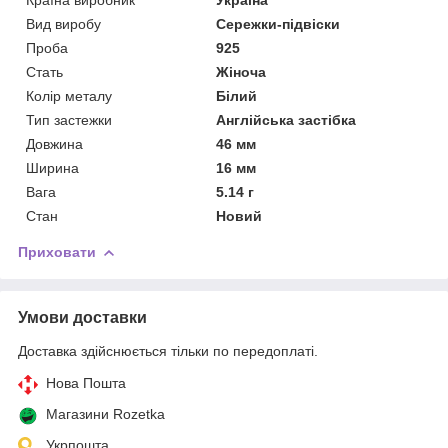
Вид виробу
Сережки-підвіски
Проба
925
Стать
Жіноча
Колір металу
Білий
Тип застежки
Англійська застібка
Довжина
46 мм
Ширина
16 мм
Вага
5.14 г
Стан
Новий
Приховати
Умови доставки
Доставка здійснюється тільки по передоплаті.
Нова Пошта
Магазини Rozetka
Укрпошта