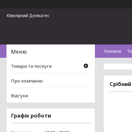
Ювелірний Делікатес
Головна
То
Товари та послуги
Про компанію
Срібний
Відгуки
Графік роботи