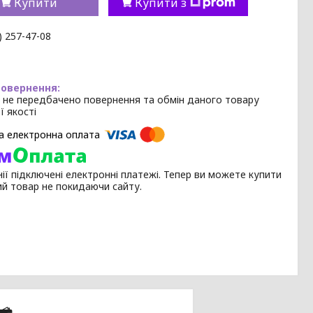
Купити
Купити з
) 257-47-08
 не передбачено повернення та обмін даного товару
ї якості
ії підключені електронні платежі. Тепер ви можете купити
ий товар не покидаючи сайту.