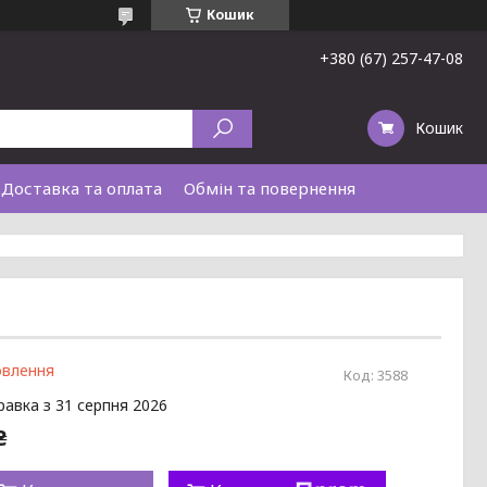
Кошик
+380 (67) 257-47-08
Кошик
Доставка та оплата
Обмін та повернення
овлення
Код:
3588
равка з 31 серпня 2026
₴