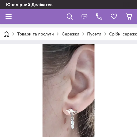
Ювелірний Делікатес
Товари та послуги
Сережки
Пусети
Срібні сережк