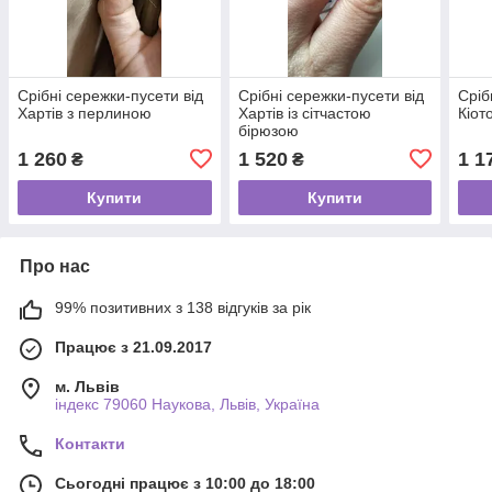
Срібні сережки-пусети від
Срібні сережки-пусети від
Сріб
Хартів з перлиною
Хартів із сітчастою
Кіот
бірюзою
1 260
1 520
1 1
₴
₴
Купити
Купити
Про нас
99% позитивних з 138 відгуків за рік
Працює з 21.09.2017
м. Львів
індекс 79060 Наукова, Львів, Україна
Контакти
Сьогодні працює з 10:00 до 18:00