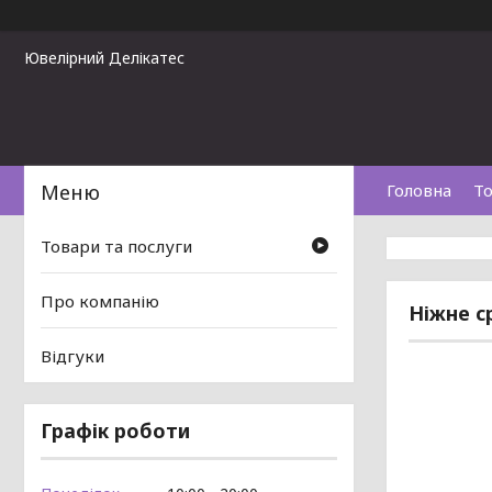
Ювелірний Делікатес
Головна
То
Товари та послуги
Про компанію
Ніжне с
Відгуки
Графік роботи