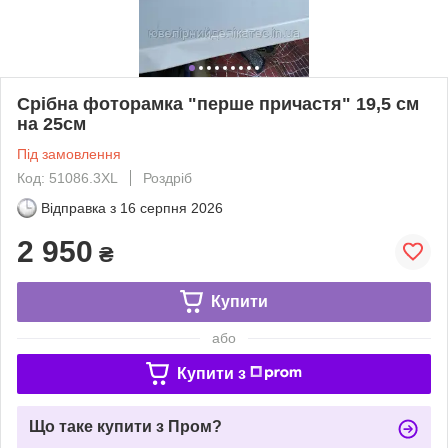
Срібна фоторамка "перше причастя" 19,5 см
на 25см
Під замовлення
Код: 51086.3XL
Роздріб
Відправка з
16 серпня 2026
2 950
₴
Купити
або
Купити з
Що таке купити з Пром?