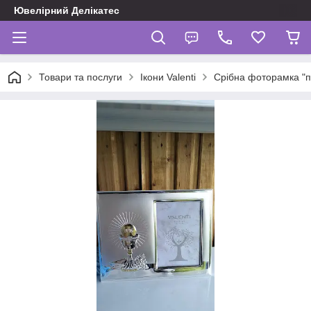
Ювелірний Делікатес
Товари та послуги
Ікони Valenti
Срібна фоторамка "п