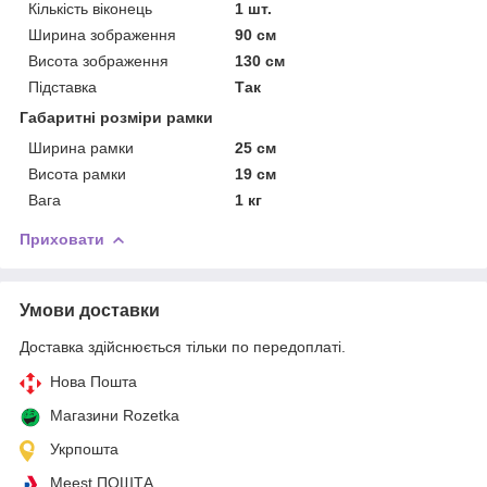
Кількість віконець
1 шт.
Ширина зображення
90 см
Висота зображення
130 см
Підставка
Так
Габаритні розміри рамки
Ширина рамки
25 см
Висота рамки
19 см
Вага
1 кг
Приховати
Умови доставки
Доставка здійснюється тільки по передоплаті.
Нова Пошта
Магазини Rozetka
Укрпошта
Meest ПОШТА