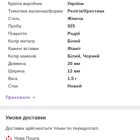
Країна виробник
Україна
Тематика малюнка/форми
Релігія/Хрестики
Стать
Жіноча
Проба
925
Покриття
Родій
Колір металу
Білий
Камені вставки
Фіаніт
Колір каменів
Білий, Чорний
Довжина
20 мм
Ширина
12 мм
Вага
1.5 г
Стан
Новий
Приховати
Умови доставки
Доставка здійснюється тільки по передоплаті.
Нова Пошта