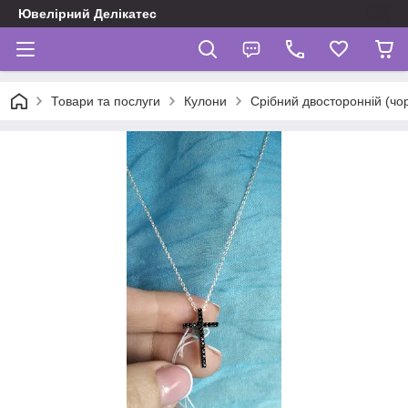
Ювелірний Делікатес
Товари та послуги
Кулони
Срібний двосторонній (чор