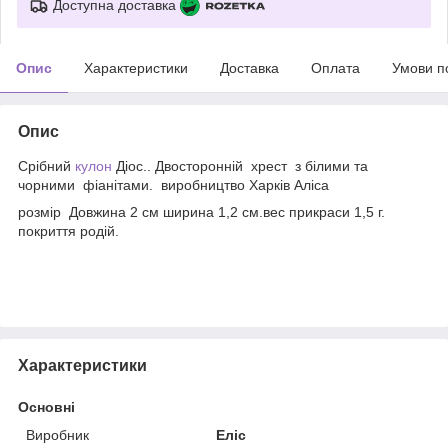
Доступна доставка
Опис
Характеристики
Доставка
Оплата
Умови п
Опис
Срібний
кулон
Діос.. Двосторонній хрест з білими та
чорними фіанітами. виробництво Харків Аліса
розмір Довжина 2 см ширина 1,2 см.вес прикраси 1,5 г.
покриття родій.
Характеристики
Основні
Виробник
Еліс