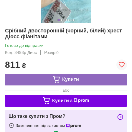
Срібний двосторонній (чорний, білий) хрест
Діосс фіанітами
Готово до відправки
Код: 3493р Диос
Роздріб
811
₴
Купити
або
Купити з
Що таке купити з Пром?
Замовлення під захистом