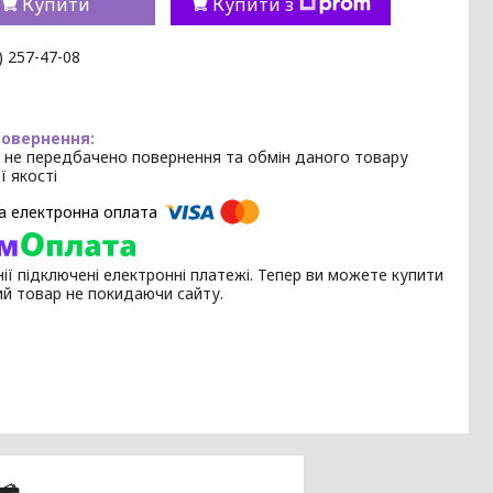
Купити
Купити з
) 257-47-08
 не передбачено повернення та обмін даного товару
ї якості
ії підключені електронні платежі. Тепер ви можете купити
ий товар не покидаючи сайту.