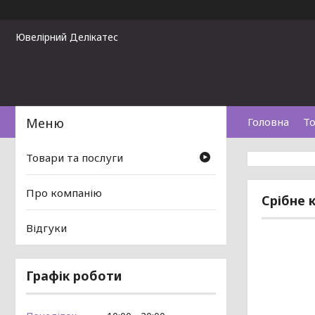
Ювелірний Делікатес
Головна
То
Товари та послуги
Про компанію
Срібне 
Відгуки
Графік роботи