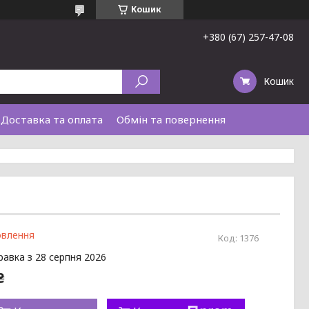
Кошик
+380 (67) 257-47-08
Кошик
Доставка та оплата
Обмін та повернення
овлення
Код:
1376
равка з 28 серпня 2026
₴