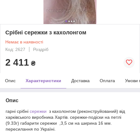
Срібні сережки з кахолонгом
Немає в наявності
Код: 2627
Роздріб
2 411
₴
Опис
Характеристики
Доставка
Оплата
Умови 
Опис
гарні срібні
сережки
з кахолонгом (реконструйований) від
харківського виробника Хартів. сережки-подіски на петлі
(9.33г) габарити сережки ,3,5 см на ширина 16 мм.
пересилання по Україні.