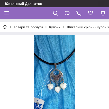
Ювелірний Делікатес
Товари та послуги
Кулони
Шикарний срібний кулон 