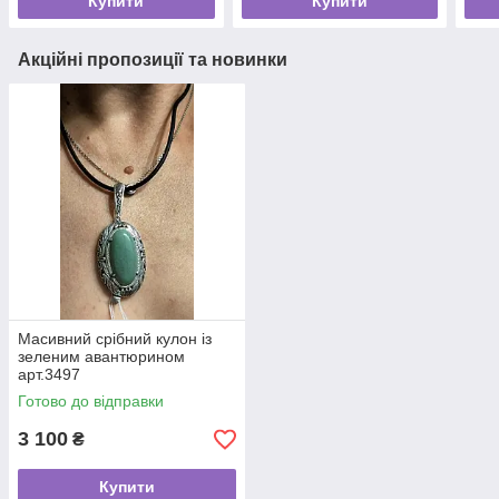
Купити
Купити
Акційні пропозиції та новинки
Масивний срібний кулон із
зеленим авантюрином
арт.3497
Готово до відправки
3 100
₴
Купити