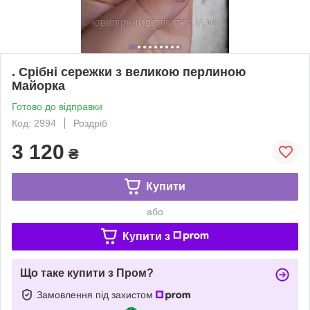
. Срібні сережки з великою перлиною
Майорка
Готово до відправки
Код: 2994
Роздріб
3 120
₴
Купити
або
Купити з
Що таке купити з Пром?
Замовлення під захистом