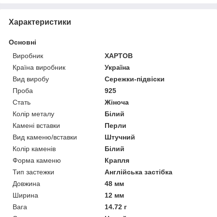
Характеристики
Основні
Виробник
ХАРТОВ
Країна виробник
Україна
Вид виробу
Сережки-підвіски
Проба
925
Стать
Жіноча
Колір металу
Білий
Камені вставки
Перли
Вид каменю/вставки
Штучний
Колір каменів
Білий
Форма каменю
Крапля
Тип застежки
Англійська застібка
Довжина
48 мм
Ширина
12 мм
Вага
14.72 г