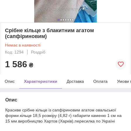
Срібне кільце з блакитним агатом
(сапфіриновим)
Немає в наявності
Код: 1294
Роздріб
1 586
₴
Опис
Характеристики
Доставка
Оплата
Умови 
Опис
Красиве срібне кільце із сапфіриновим агатом овальської
форми.кільце 18,5 розміру (4,82 г) габарити каменю 1 см на
15 мм.виробництво Хартов (Харків).пересилка по Україні