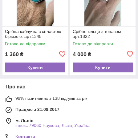
Срібна каблучка з сітчастою
Срібне кільце з топазом
бірюзою. арт.1345
арт.1822
Готово до відправки
Готово до відправки
1 360
4 000
₴
₴
Купити
Купити
Про нас
99% позитивних з 138 відгуків за рік
Працює з 21.09.2017
м. Львів
індекс 79060 Наукова, Львів, Україна
Контакти