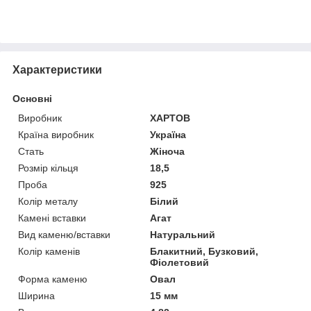
Характеристики
Основні
Виробник
ХАРТОВ
Країна виробник
Україна
Стать
Жіноча
Розмір кільця
18,5
Проба
925
Колір металу
Білий
Камені вставки
Агат
Вид каменю/вставки
Натуральний
Колір каменів
Блакитний, Бузковий,
Фіолетовий
Форма каменю
Овал
Ширина
15 мм