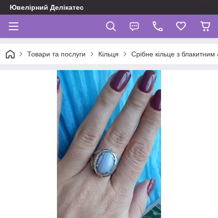
Ювелірний Делікатес
Товари та послуги
Кільця
Срібне кільце з блакитним