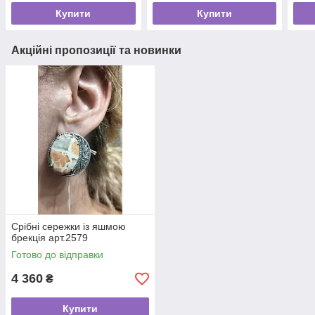
Купити
Купити
Акційні пропозиції та новинки
Срібні сережки із яшмою
брекція арт.2579
Готово до відправки
4 360
₴
Купити