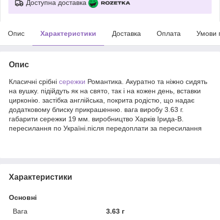
Доступна доставка
Опис
Характеристики
Доставка
Оплата
Умови 
Опис
Класичні срібні
сережки
Романтика. Акуратно та ніжно сидять
на вушку. підійдуть як на свято, так і на кожен день, вставки
цирконію. застібка англійська, покрита родістю, що надає
додатковому блиску прикрашенню. вага виробу 3.63 г.
габарити сережки 19 мм. виробництво Харків Ірида-В.
пересилання по Україні.після передоплати за пересилання
Характеристики
Основні
Вага
3.63 г