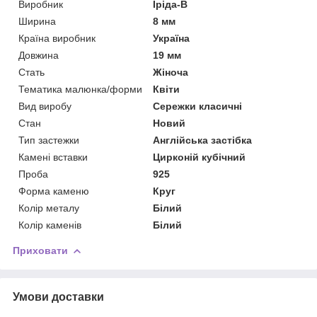
Виробник
Іріда-В
Ширина
8 мм
Країна виробник
Україна
Довжина
19 мм
Стать
Жіноча
Тематика малюнка/форми
Квіти
Вид виробу
Сережки класичні
Стан
Новий
Тип застежки
Англійська застібка
Камені вставки
Цирконій кубічний
Проба
925
Форма каменю
Круг
Колір металу
Білий
Колір каменів
Білий
Приховати
Умови доставки