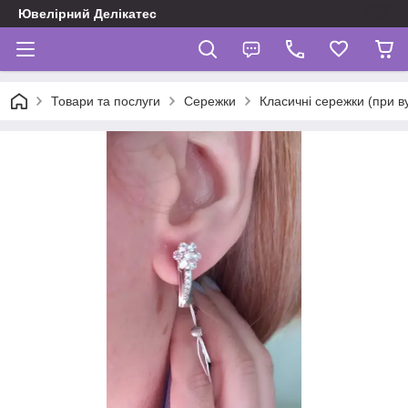
Ювелірний Делікатес
Товари та послуги
Сережки
Класичні сережки (при в