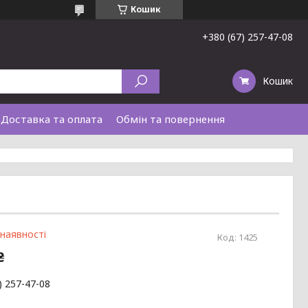
Кошик
+380 (67) 257-47-08
Кошик
Доставка та оплата
Обмін та повернення
 наявності
Код:
1425
₴
) 257-47-08