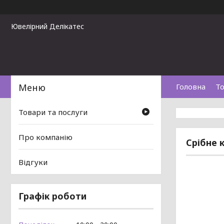
Ювелірний Делікатес
Головна
То
Товари та послуги
Про компанію
Срібне 
Відгуки
Графік роботи