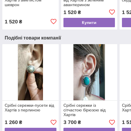
шеврон
авантюрином
1 520
1 5
₴
1 520
₴
Купити
Подібні товари компанії
Срібні сережки-пусети від
Срібні сережки із
Сріб
Хартів з перлиною
сітчастою бірюзою від
Харт
Хартів
1 260
3 700
1 5
₴
₴