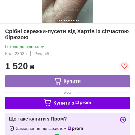
Срібні сережки-пусети від Хартів із сітчастою
бірюзою
Готово до відправки
Код: 2303п
Роздріб
1 520
₴
Купити
або
Купити з
Що таке купити з Пром?
Замовлення під захистом