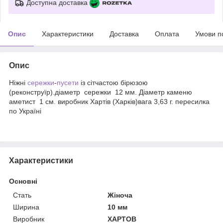
Доступна доставка
Опис
Характеристики
Доставка
Оплата
Умови п
Опис
Ніжні
сережки
-
пусети
із сітчастою бірюзою
(реконструїр).діаметр сережки 12 мм. Діаметр каменю
аметист 1 см. виробник Хартів (Харків)вага 3,63 г. пересилка
по Україні
Характеристики
Основні
Стать
Жіноча
Ширина
10 мм
Виробник
ХАРТОВ