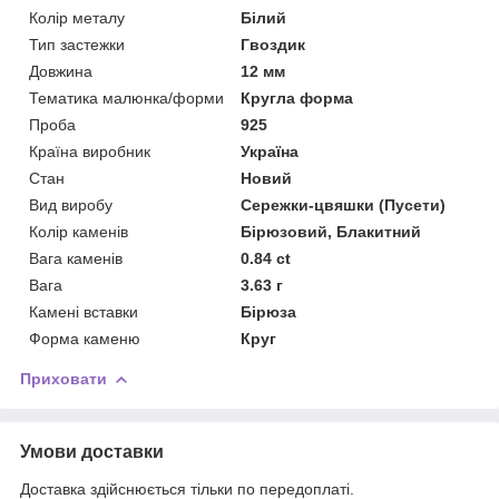
Колір металу
Білий
Тип застежки
Гвоздик
Довжина
12 мм
Тематика малюнка/форми
Кругла форма
Проба
925
Країна виробник
Україна
Стан
Новий
Вид виробу
Сережки-цвяшки (Пусети)
Колір каменів
Бірюзовий, Блакитний
Вага каменів
0.84 ct
Вага
3.63 г
Камені вставки
Бірюза
Форма каменю
Круг
Приховати
Умови доставки
Доставка здійснюється тільки по передоплаті.