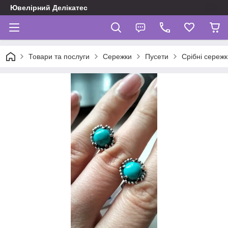
Ювелірний Делікатес
Товари та послуги
Сережки
Пусети
Срібні сережк