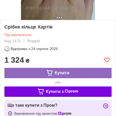
Срібне кільце Хартів
Під замовлення
Код: 1172
Роздріб
Відправка з
24 серпня 2026
1 324
₴
Купити
або
Купити з
Що таке купити з Пром?
Замовлення під захистом