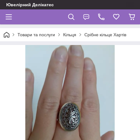
Ювелірний Делікатес
Товари та послуги
Кільця
Срібне кільце Хартів