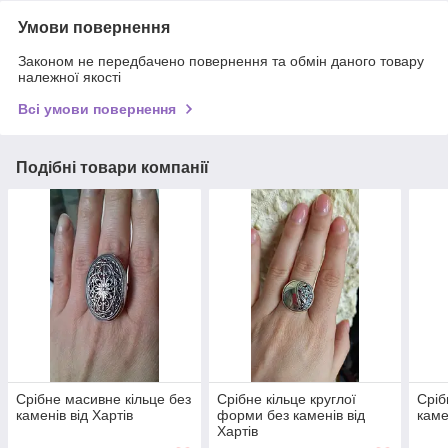
Умови повернення
Законом не передбачено повернення та обмін даного товару
належної якості
Всі умови повернення
Подібні товари компанії
Срібне масивне кільце без
Срібне кільце круглої
Сріб
каменів від Хартів
форми без каменів від
каме
Хартів