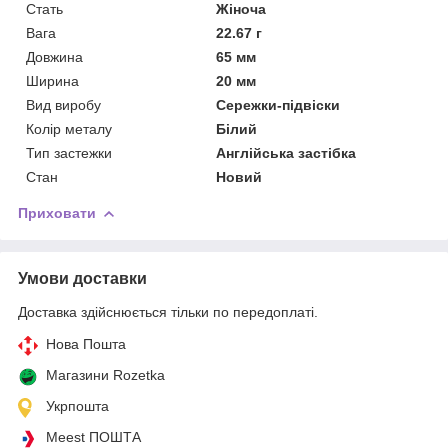
Стать
Жіноча
Вага
22.67 г
Довжина
65 мм
Ширина
20 мм
Вид виробу
Сережки-підвіски
Колір металу
Білий
Тип застежки
Англійська застібка
Стан
Новий
Приховати
Умови доставки
Доставка здійснюється тільки по передоплаті.
Нова Пошта
Магазини Rozetka
Укрпошта
Meest ПОШТА