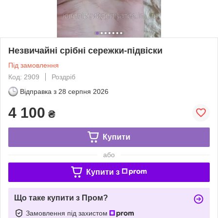
Незвичайні срібні сережки-підвіски
Під замовлення
Код: 2909
Роздріб
Відправка з
28 серпня 2026
4 100
₴
Купити
або
Купити з
Що таке купити з Пром?
Замовлення під захистом