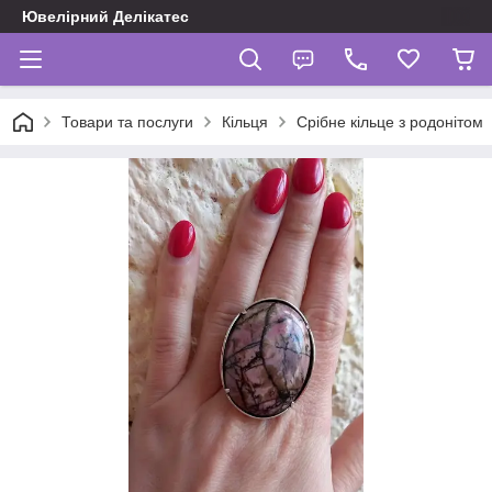
Ювелірний Делікатес
Товари та послуги
Кільця
Срібне кільце з родонітом