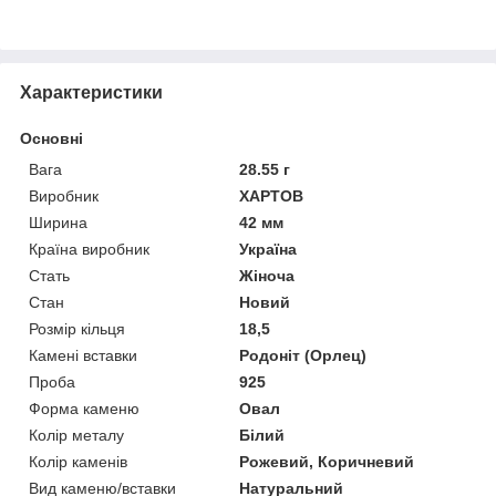
Характеристики
Основні
Вага
28.55 г
Виробник
ХАРТОВ
Ширина
42 мм
Країна виробник
Україна
Стать
Жіноча
Стан
Новий
Розмір кільця
18,5
Камені вставки
Родоніт (Орлец)
Проба
925
Форма каменю
Овал
Колір металу
Білий
Колір каменів
Рожевий, Коричневий
Вид каменю/вставки
Натуральний