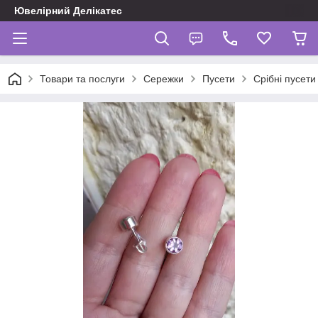
Ювелірний Делікатес
Товари та послуги
Сережки
Пусети
Срібні пусети