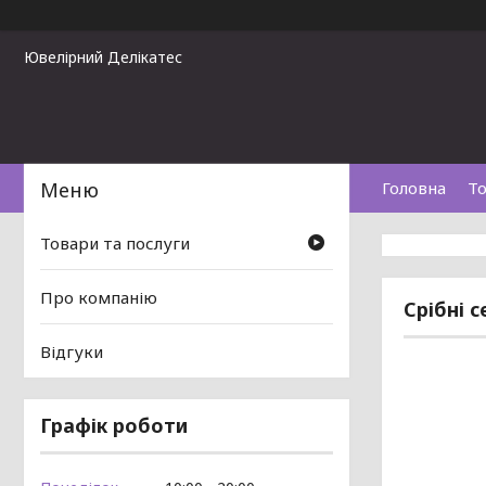
Ювелірний Делікатес
Головна
То
Товари та послуги
Про компанію
Срібні 
Відгуки
Графік роботи