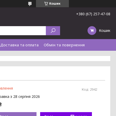
Кошик
+380 (67) 257-47-08
Кошик
Доставка та оплата
Обмін та повернення
овлення
Код:
2942
равка з 28 серпня 2026
₴