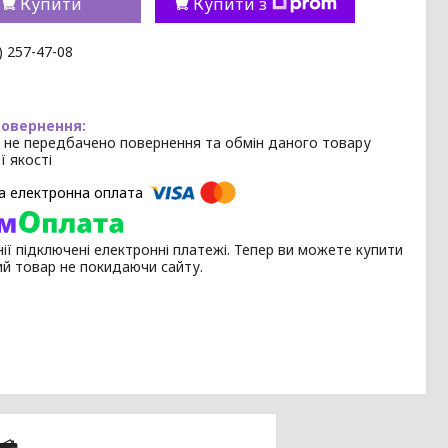
Купити
Купити з
) 257-47-08
 не передбачено повернення та обмін даного товару
ї якості
ії підключені електронні платежі. Тепер ви можете купити
ий товар не покидаючи сайту.