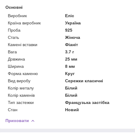
Основні
Виробник
Еліс
Країна виробник
Україна
Проба
925
Стать
Жіноча
Камені вставки
Фіаніт
Вага
3.7 г
Довжина
25 мм
Ширина
8 мм
Форма каменю
Круг
Вид виробу
Сережки класичні
Колір металу
Білий
Колір каменів
Білий
Тип застежки
Французька застібка
Стан
Новий
Приховати