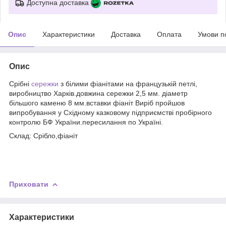
Доступна доставка
Опис
Характеристики
Доставка
Оплата
Умови п
Опис
Срібні
сережки
з білими фіанітами на французькій петлі,
виробництво Харків.довжина сережки 2,5 мм. діаметр
більшого каменю 8 мм.вставки фіаніт Виріб пройшов
випробування у Східному казковому підприємстві пробірного
контролю БФ України.пересилання по Україні.
Склад: Срібло,фіаніт
Приховати
Характеристики