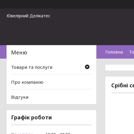
Ювелірний Делікатес
Головна
То
Товари та послуги
Про компанію
Срібні 
Відгуки
Графік роботи