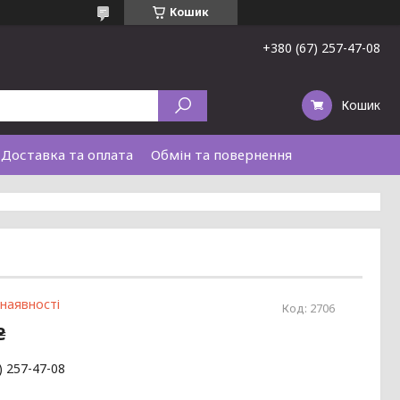
Кошик
+380 (67) 257-47-08
Кошик
Доставка та оплата
Обмін та повернення
 наявності
Код:
2706
₴
) 257-47-08