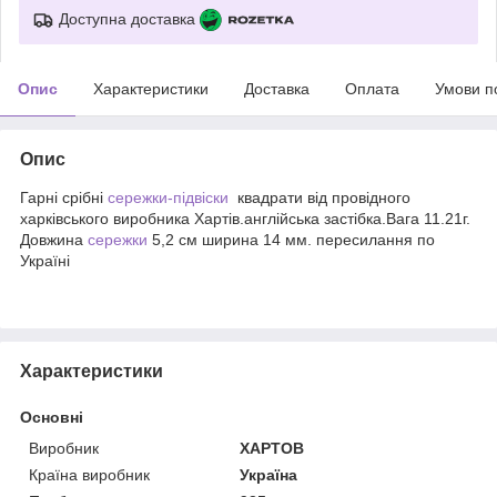
Доступна доставка
Опис
Характеристики
Доставка
Оплата
Умови п
Опис
Гарні срібні
сережки-підвіски
квадрати від провідного
харківського виробника Хартів.англійська застібка.Вага 11.21г.
Довжина
сережки
5,2 см ширина 14 мм. пересилання по
Україні
Характеристики
Основні
Виробник
ХАРТОВ
Країна виробник
Україна