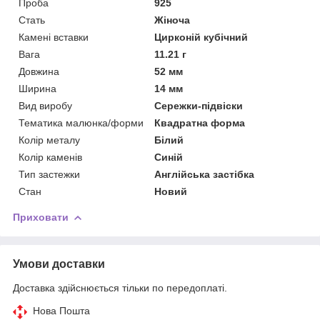
Проба
925
Стать
Жіноча
Камені вставки
Цирконій кубічний
Вага
11.21 г
Довжина
52 мм
Ширина
14 мм
Вид виробу
Сережки-підвіски
Тематика малюнка/форми
Квадратна форма
Колір металу
Білий
Колір каменів
Синій
Тип застежки
Англійська застібка
Стан
Новий
Приховати
Умови доставки
Доставка здійснюється тільки по передоплаті.
Нова Пошта