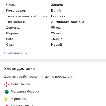
Стать
Жіноча
Колір металу
Білий
Тематика малюнка/форми
Рослини
Тип застежки
Англійська застібка
Довжина
90 мм
Ширина
25 мм
Вага
15.06 г
Стан
Новий
Приховати
Умови доставки
Доставка здійснюється тільки по передоплаті.
Нова Пошта
Магазини Rozetka
Укрпошта
Meest ПОШТА