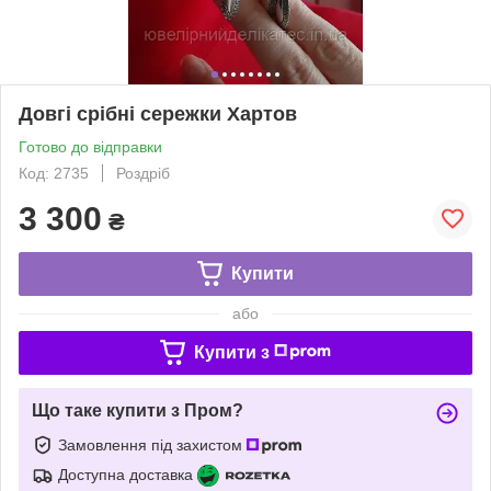
Довгі срібні сережки Хартов
Готово до відправки
Код: 2735
Роздріб
3 300
₴
Купити
або
Купити з
Що таке купити з Пром?
Замовлення під захистом
Доступна доставка