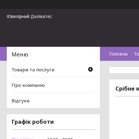
Ювелірний Делікатес
Головна
То
Товари та послуги
Про компанію
Срібне 
Відгуки
Графік роботи