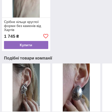
Срібне кільце круглої
форми без каменів від
Хартів
1 745
₴
Купити
Подібні товари компанії