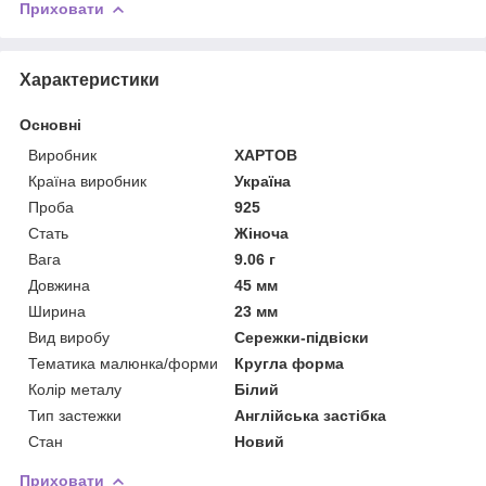
Приховати
Характеристики
Основні
Виробник
ХАРТОВ
Країна виробник
Україна
Проба
925
Стать
Жіноча
Вага
9.06 г
Довжина
45 мм
Ширина
23 мм
Вид виробу
Сережки-підвіски
Тематика малюнка/форми
Кругла форма
Колір металу
Білий
Тип застежки
Англійська застібка
Стан
Новий
Приховати