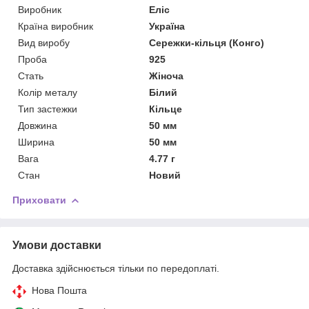
Виробник
Еліс
Країна виробник
Україна
Вид виробу
Сережки-кільця (Конго)
Проба
925
Стать
Жіноча
Колір металу
Білий
Тип застежки
Кільце
Довжина
50 мм
Ширина
50 мм
Вага
4.77 г
Стан
Новий
Приховати
Умови доставки
Доставка здійснюється тільки по передоплаті.
Нова Пошта