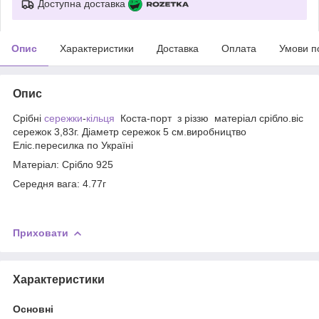
Доступна доставка
Опис
Характеристики
Доставка
Оплата
Умови п
Опис
Срібні
сережки
-
кільця
Коста-порт з різзю матеріал срібло.віс
сережок 3,83г. Діаметр сережок 5 см.виробництво
Еліс.пересилка по Україні
Матеріал: Срібло 925
Середня вага: 4.77г
Приховати
Характеристики
Основні