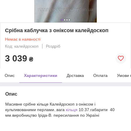
Срібна каблучка з оніксом калейдоскоп
Немає в наявності
Код: калейдоскоп
Роздріб
3 039
₴
Опис
Характеристики
Доставка
Оплата
Умови 
Опис
Масивне срібне кільце Калейдоскоп з оніксом і
культивованими перлами..вага
кільця
10.37.габарити 40
мм.виробництво Іріда-В. пересилання по Україні