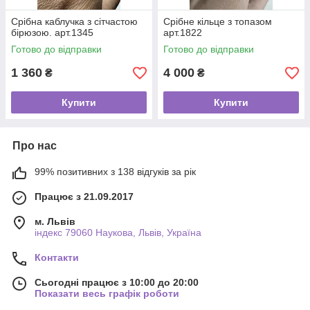
Срібна каблучка з сітчастою
Срібне кільце з топазом
бірюзою. арт.1345
арт.1822
Готово до відправки
Готово до відправки
1 360
4 000
₴
₴
Купити
Купити
Про нас
99% позитивних з 138 відгуків за рік
Працює з 21.09.2017
м. Львів
індекс 79060 Наукова, Львів, Україна
Контакти
Сьогодні працює з 10:00 до 20:00
Показати весь графік роботи