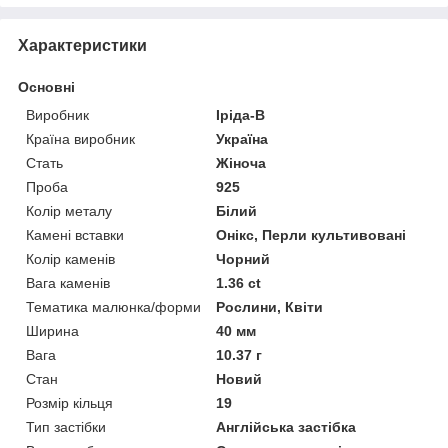
Характеристики
Основні
Виробник
Іріда-В
Країна виробник
Україна
Стать
Жіноча
Проба
925
Колір металу
Білий
Камені вставки
Онікс, Перли культивовані
Колір каменів
Чорний
Вага каменів
1.36 ct
Тематика малюнка/форми
Рослини, Квіти
Ширина
40 мм
Вага
10.37 г
Стан
Новий
Розмір кільця
19
Тип застібки
Англійська застібка