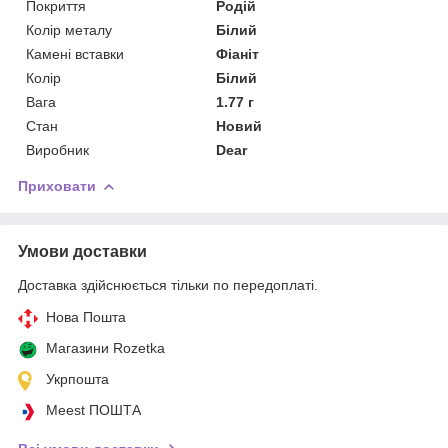
Покриття
Родій
Колір металу
Білий
Камені вставки
Фіаніт
Колір
Білий
Вага
1.77 г
Стан
Новий
Виробник
Dear
Приховати
Умови доставки
Доставка здійснюється тільки по передоплаті.
Нова Пошта
Магазини Rozetka
Укрпошта
Meest ПОШТА