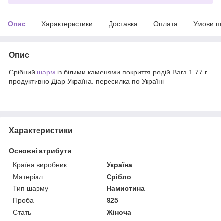
Опис
Характеристики
Доставка
Оплата
Умови п
Опис
Срібний
шарм
із білими каменями.покриття родій.Вага 1.77 г.
продуктивно Діар Україна. пересилка по Україні
Характеристики
Основні атрибути
Країна виробник
Україна
Матеріал
Срібло
Тип шарму
Намистина
Проба
925
Стать
Жіноча