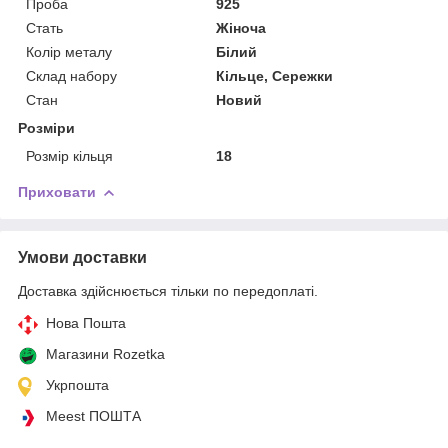
Проба
925
Стать
Жіноча
Колір металу
Білий
Склад набору
Кільце, Сережки
Стан
Новий
Розміри
Розмір кільця
18
Приховати
Умови доставки
Доставка здійснюється тільки по передоплаті.
Нова Пошта
Магазини Rozetka
Укрпошта
Meest ПОШТА