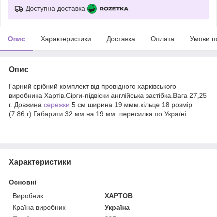
Доступна доставка
Опис
Характеристики
Доставка
Оплата
Умови п
Опис
Гарний срібний комплект від провідного харківського
виробника Хартів.Сірги-підвіски англійська застібка.Вага 27,25
г. Довжина
сережки
5 см ширина 19 ммм.кільце 18 розмір
(7.86 г) Габарити 32 мм на 19 мм. пересилка по Україні
Характеристики
Основні
Виробник
ХАРТОВ
Країна виробник
Україна