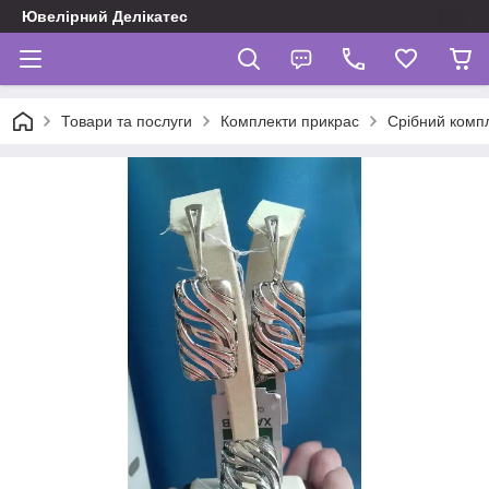
Ювелірний Делікатес
Товари та послуги
Комплекти прикрас
Срібний компл