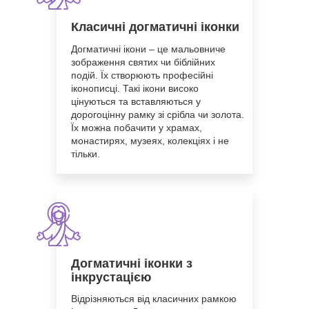
Класичні догматичні іконки
Догматичні ікони – це мальовниче
зображення святих чи біблійних
подій. Їх створюють професійні
іконописці. Такі ікони високо
цінуються та вставляються у
дорогоцінну рамку зі срібла чи золота.
Їх можна побачити у храмах,
монастирях, музеях, колекціях і не
тільки.
Догматичні іконки з
інкрустацією
Відрізняються від класичних рамкою