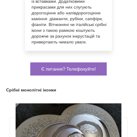
із вставками. Додатковими
прикрасами для них слугують
дорогоцінне або напівдорогоцінне
каміння: діаманти, рубіни, сапфіри,
фіаніти. Вітчизняні чи італійські срібні
ікони з такою рамкою коштують
дорожче за рахунок інкрустацій та
привертають чимало уваги.
Є питання? Телефонуйте!
Срібні монолітні іконки