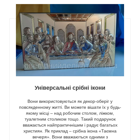
Універсальні срібні ікони
Вони використовуються як декор-оберіг у
повсякденному житті. Ви можете вішати їх у будь-
якому місці – над робочим столом, ліжком,
туалетним столиком тощо. Такий подарунок
вважається найпрактичнішим і радує багатьох
християн. Як приклад – срібна ікона «Таємна
вечеря». Вони вважаються одними з