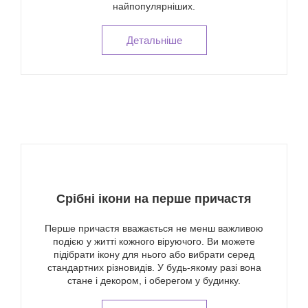
найпопулярніших.
Детальнiше
Срібні ікони на перше причастя
Перше причастя вважається не менш важливою
подією у житті кожного віруючого. Ви можете
підібрати ікону для нього або вибрати серед
стандартних різновидів. У будь-якому разі вона
стане і декором, і оберегом у будинку.