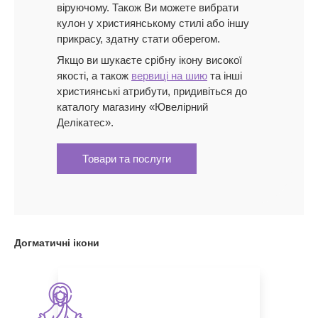
віруючому. Також Ви можете вибрати
кулон у християнському стилі або іншу
прикрасу, здатну стати оберегом.
Якщо ви шукаєте срібну ікону високої
якості, а також
вервиці на шию
та інші
християнські атрибути, придивіться до
каталогу магазину «Ювелірний
Делікатес».
Товари та послуги
Догматичні ікони