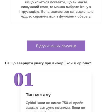
Якщо хочеться показати, що ви маєте
вишуканий смак, то можна вибрати ікону з
інкрустацією. Вона вважається світською, але
чудово справляється з функціями оберегу.
Відгуки наших покупців
На що звернути увагу при виборі ікон зі срібла?
01
Тип металу
Срібні ікони не нижче 750-ої проби
вважаються дуже якісними. Вони не