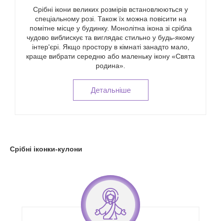
Срібні ікони великих розмірів встановлюються у
спеціальному розі. Також їх можна повісити на
помітне місце у будинку. Монолітна ікона зі срібла
чудово виблискує та виглядає стильно у будь-якому
інтер'єрі. Якщо простору в кімнаті занадто мало,
краще вибрати середню або маленьку ікону «Свята
родина».
Детальнiше
Срібні іконки-кулони