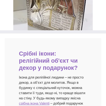
Срібні ікони:
релігійний об'єкт чи
декор у подарунок?
Ікона для релігійної людини – не просто
декор, а об'єкт для молитов. Якщо в
будинку є спеціальний куточок, можна
ставити її туди, якщо ні, то краще вішати
на стіну. У будь-якому випадку якісна
срібна ікона Valenti
– добрий подарунок