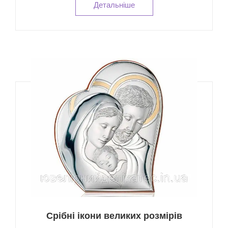
Детальнiше
Срібні ікони великих розмірів