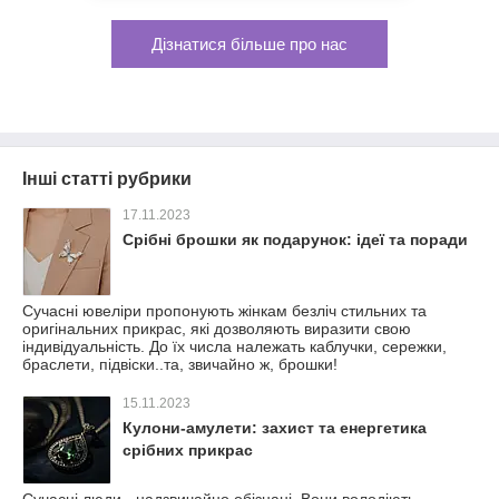
Дізнатися більше про нас
Інші статті рубрики
17.11.2023
Срібні брошки як подарунок: ідеї та поради
Сучасні ювеліри пропонують жінкам безліч стильних та
оригінальних прикрас, які дозволяють виразити свою
індивідуальність. До їх числа належать каблучки, сережки,
браслети, підвіски..та, звичайно ж, брошки!
15.11.2023
Кулони-амулети: захист та енергетика
срібних прикрас
Сучасні люди - надзвичайно обізнані. Вони володіють