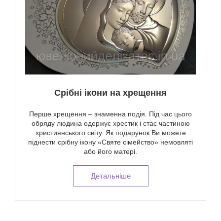
Срібні ікони на хрещення
Перше хрещення – знаменна подія. Під час цього
обряду людина одержує хрестик і стає частиною
християнського світу. Як подарунок Ви можете
піднести срібну ікону «Святе сімейство» немовляті
або його матері.
Детальнiше