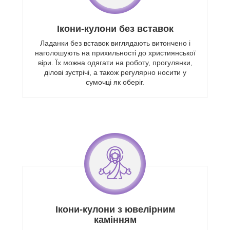
Iкони-кулони без вставок
Ладанки без вставок виглядають витончено і
наголошують на прихильності до християнської
віри. Їх можна одягати на роботу, прогулянки,
ділові зустрічі, а також регулярно носити у
сумочці як оберіг.
Iкони-кулони з ювелiрним
камiнням